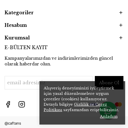
Kategoriler
Hesabım
Kurumsal
E-BÜLTEN KAYIT
Kampanyalarımızdan ve indirimlerimizden güncel
olarak haberdar olun.
Abone Ol
Alışveriş deneyiminizi iyileştirmek
için yasal düzenlemelere uygun
çerezler (cookies) kullanıyoruz.
Detaylı bilgiye
Gizlilik ve Çerez
Politikası
sayfamızdan erişebilirsiniz.
Anladım
@caftans