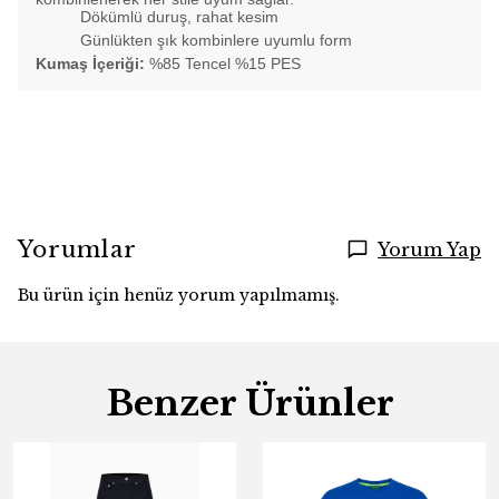
Dökümlü duruş, rahat kesim
Günlükten şık kombinlere uyumlu form
Kumaş İçeriği:
%85 Tencel %15 PES
Yorumlar
Yorum Yap
Bu ürün için henüz yorum yapılmamış.
Benzer Ürünler