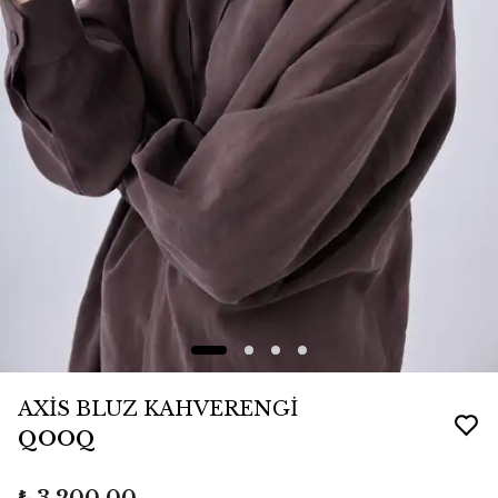
AXİS BLUZ KAHVERENGİ
QOOQ