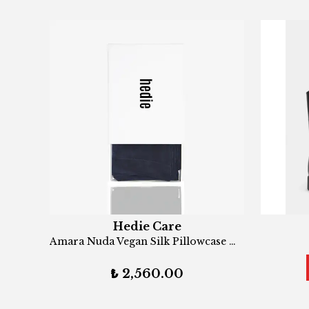
Hedie Care
MOLIN YIKAMALI TENCEL ETEK HAKİ
Amara Nuda Vegan Silk Pillowcase NAVY
₺ 2,560.00