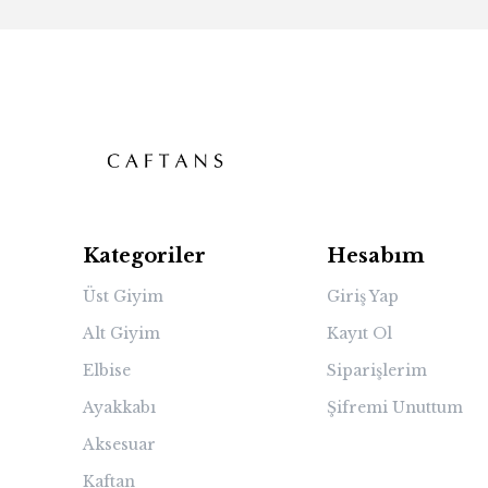
Kategoriler
Hesabım
Üst Giyim
Giriş Yap
Alt Giyim
Kayıt Ol
Elbise
Siparişlerim
Ayakkabı
Şifremi Unuttum
Aksesuar
Kaftan