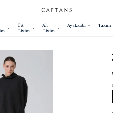
Üst
Alt
Ayakkabı
Takım
im
Giyim
Giyim