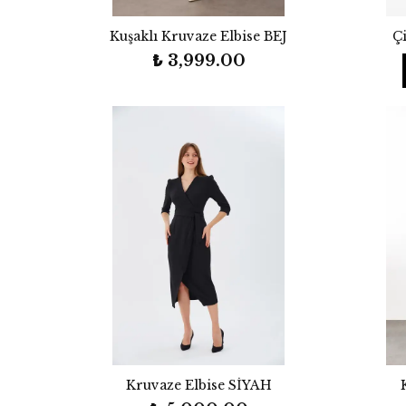
Kuşaklı Kruvaze Elbise BEJ
Çi
₺ 3,999.00
Kruvaze Elbise SİYAH