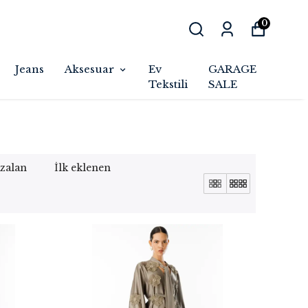
0
Jeans
Aksesuar
Ev
GARAGE
Tekstili
SALE
azalan
İlk eklenen