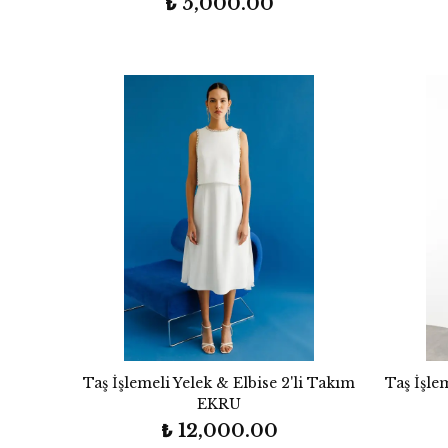
₺ 5,000.00
Taş İşlemeli Yelek & Elbise 2'li Takım
Taş İşle
EKRU
₺ 12,000.00