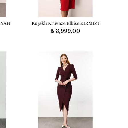
SİYAH
Kuşaklı Kruvaze Elbise KIRMIZI
₺ 3,999.00