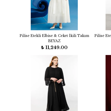
Pilise Etekli Elbise & Ceket İkili Takım
Pilise Et
BEYAZ
₺ 11,249.00