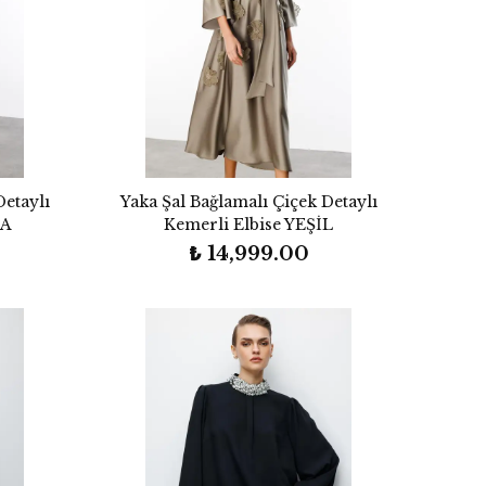
Detaylı
Yaka Şal Bağlamalı Çiçek Detaylı
RA
Kemerli Elbise YEŞİL
₺ 14,999.00