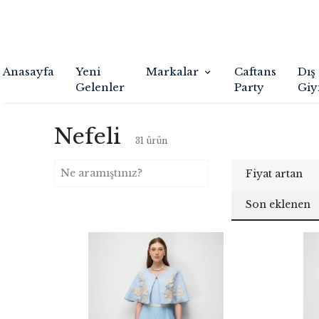
Anasayfa
Yeni
Markalar
Caftans
Dış
Gelenler
Party
Giy
Nefeli
31
ürün
Fiyat artan
Son eklenen