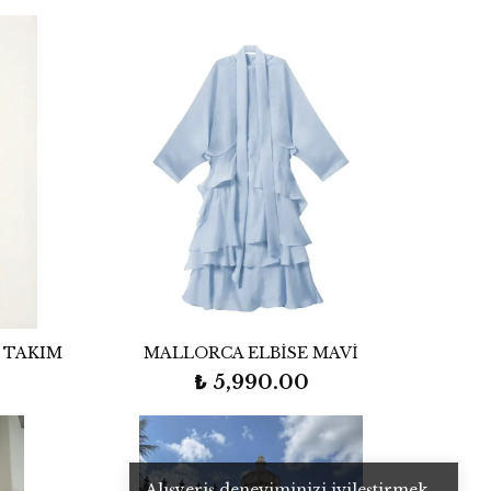
 TAKIM
MALLORCA ELBİSE MAVİ
₺ 5,990.00
Alışveriş deneyiminizi iyileştirmek