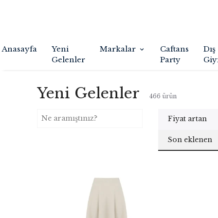
Anasayfa
Yeni
Markalar
Caftans
Dış
Gelenler
Party
Giy
Yeni Gelenler
466
ürün
Fiyat artan
Son eklenen