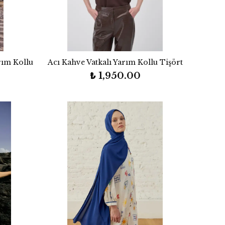
rım Kollu
Acı Kahve Vatkalı Yarım Kollu Tişört
₺ 1,950.00