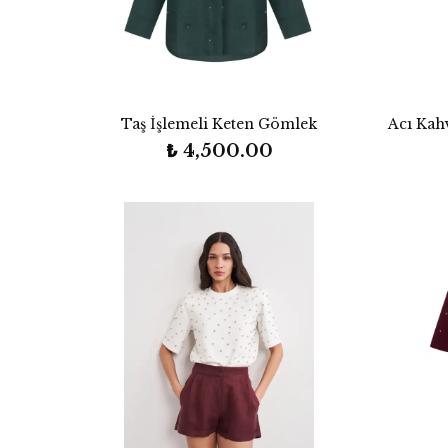
Taş İşlemeli Keten Gömlek
Acı Kahv
₺ 4,500.00