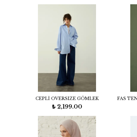
CEPLİ OVERSIZE GÖMLEK
FAS TE
₺ 2,199.00