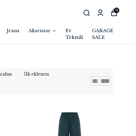
0
Jeans
Aksesuar
Ev
GARAGE
Tekstili
SALE
azalan
İlk eklenen