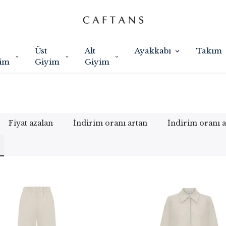
Üst
Alt
Ayakkabı
Takım
im
Giyim
Giyim
Fiyat azalan
İndirim oranı artan
İndirim oranı 