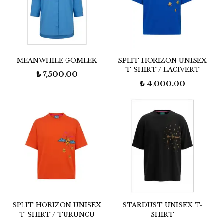
MEANWHILE GÖMLEK
SPLIT HORIZON UNISEX
T-SHIRT / LACİVERT
₺ 7,500.00
₺ 4,000.00
SPLIT HORIZON UNISEX
STARDUST UNISEX T-
T-SHIRT / TURUNCU
SHIRT