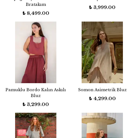
Bratakım
₺ 3,999.00
₺ 8,499.00
Pamuklu Bordo Kalın Askılı
Somon Asimetrik Bluz
Bluz
₺ 4,299.00
₺ 3,299.00