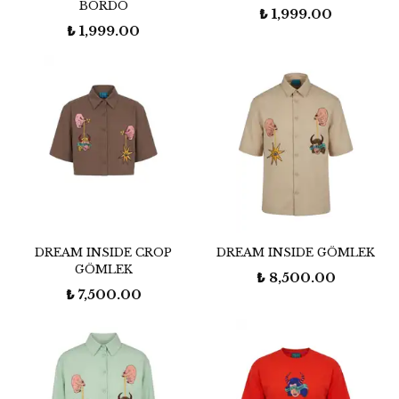
BORDO
₺ 1,999.00
₺ 1,999.00
DREAM INSIDE CROP
DREAM INSIDE GÖMLEK
GÖMLEK
₺ 8,500.00
₺ 7,500.00