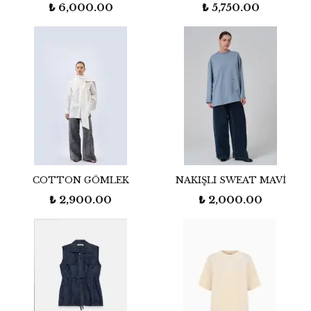
₺ 6,000.00
₺ 5,750.00
COTTON GÖMLEK
NAKIŞLI SWEAT MAVİ
₺ 2,900.00
₺ 2,000.00