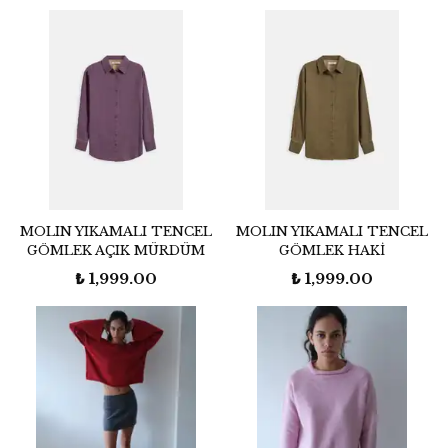
MOLIN YIKAMALI TENCEL
MOLIN YIKAMALI TENCEL
GÖMLEK AÇIK MÜRDÜM
GÖMLEK HAKİ
₺ 1,999.00
₺ 1,999.00