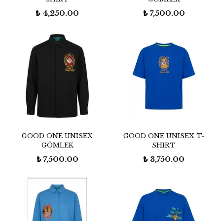
₺ 4,250.00
₺ 7,500.00
GOOD ONE UNISEX
GOOD ONE UNISEX T-
GÖMLEK
SHIRT
₺ 7,500.00
₺ 3,750.00