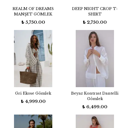
REALM OF DREAMS
DEEP NIGHT CROP T-
MANŞET GÖMLEK
SHIRT
₺ 5,750.00
₺ 2,750.00
Gri Ekose Gömlek
Beyaz Kontrast Dantelli
Gömlek
₺ 4,999.00
₺ 6,499.00