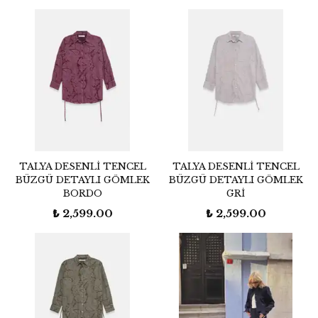
TALYA DESENLİ TENCEL
TALYA DESENLİ TENCEL
BÜZGÜ DETAYLI GÖMLEK
BÜZGÜ DETAYLI GÖMLEK
BORDO
GRİ
₺ 2,599.00
₺ 2,599.00