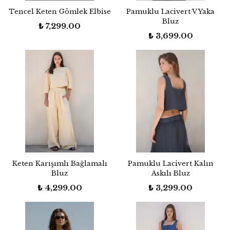
Tencel Keten Gömlek Elbise
Pamuklu Lacivert V Yaka
Bluz
₺ 7,299.00
₺ 3,699.00
Keten Karışımlı Bağlamalı
Pamuklu Lacivert Kalın
Bluz
Askılı Bluz
₺ 4,299.00
₺ 3,299.00