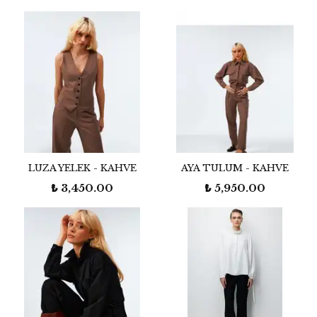
LUZA YELEK - KAHVE
AYA TULUM - KAHVE
₺ 3,450.00
₺ 5,950.00