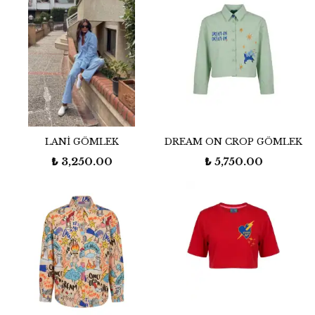
LANİ GÖMLEK
DREAM ON CROP GÖMLEK
₺ 3,250.00
₺ 5,750.00