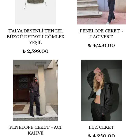
TALYA DESENLİ TENCEL
PENELOPE CEKET -
BÜZGÜ DETAYLI GÖMLEK
LACİVERT
YEŞİL
₺ 4,250.00
₺ 2,599.00
PENELOPE CEKET - ACI
LUZ CEKET
KAHVE
₺ 4,250.00