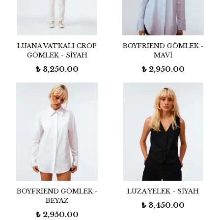
LUANA VATKALI CROP
BOYFRIEND GÖMLEK -
GÖMLEK - SİYAH
MAVİ
₺ 3,250.00
₺ 2,950.00
BOYFRIEND GÖMLEK -
LUZA YELEK - SİYAH
BEYAZ
₺ 3,450.00
₺ 2,950.00