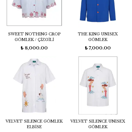
SWEET NOTHING CROP
THE KING UNISEX
GÖMLEK / ÇİZGİLİ
GÖMLEK
₺ 8,000.00
₺ 7,000.00
VELVET SILENCE GÖMLEK
VELVET SILENCE UNISEX
ELBİSE
GÖMLEK