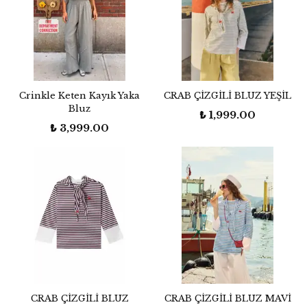
Crinkle Keten Kayık Yaka
CRAB ÇİZGİLİ BLUZ YEŞİL
Bluz
₺ 1,999.00
₺ 3,999.00
CRAB ÇİZGİLİ BLUZ
CRAB ÇİZGİLİ BLUZ MAVİ