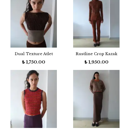
Dual Texture Atlet
Rustline Crop Kazak
₺ 1,750.00
₺ 1,950.00