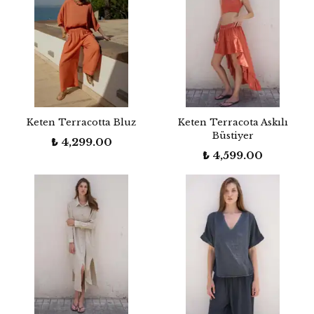
Keten Terracotta Bluz
Keten Terracota Askılı
Büstiyer
₺ 4,299.00
₺ 4,599.00