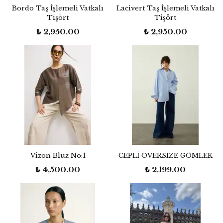
Bordo Taş İşlemeli Vatkalı
Lacivert Taş İşlemeli Vatkalı
Tişört
Tişört
₺ 2,950.00
₺ 2,950.00
Vizon Bluz No:1
CEPLİ OVERSIZE GÖMLEK
₺ 4,500.00
₺ 2,199.00