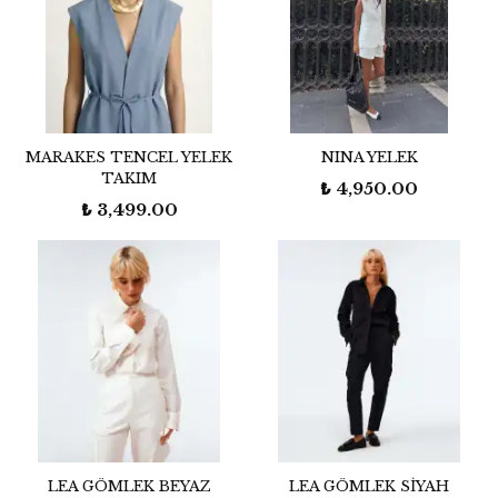
MARAKES TENCEL YELEK
NINA YELEK
TAKIM
₺ 4,950.00
₺ 3,499.00
LEA GÖMLEK BEYAZ
LEA GÖMLEK SİYAH