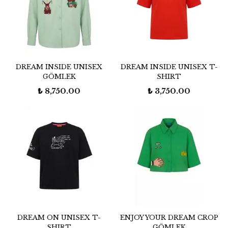
DREAM INSIDE UNISEX
DREAM INSIDE UNISEX T-
GÖMLEK
SHIRT
₺ 8,750.00
₺ 3,750.00
DREAM ON UNISEX T-
ENJOY YOUR DREAM CROP
SHIRT
GÖMLEK