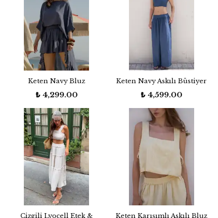
Keten Navy Bluz
Keten Navy Askılı Büstiyer
₺ 4,299.00
₺ 4,599.00
Çizgili Lyocell Etek &
Keten Karışımlı Askılı Bluz