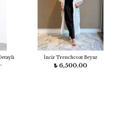
Detaylı
İncir Trenchcoat Beyaz
L
₺ 6,500.00