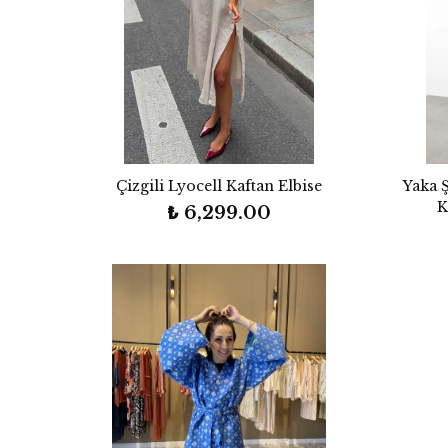
Çizgili Lyocell Kaftan Elbise
Yaka Ş
K
₺ 6,299.00