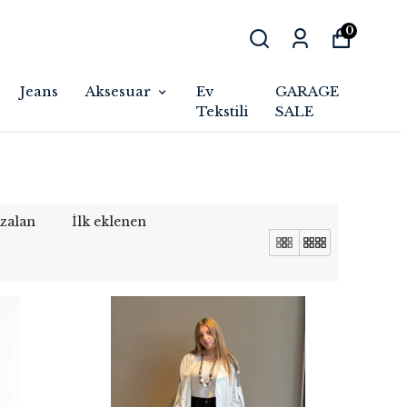
0
Jeans
Aksesuar
Ev
GARAGE
Tekstili
SALE
azalan
İlk eklenen