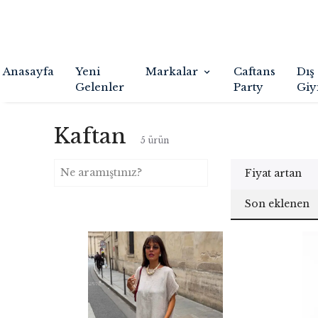
Anasayfa
Yeni
Markalar
Caftans
Dış
Gelenler
Party
Giy
Kaftan
5
ürün
Fiyat artan
Son eklenen