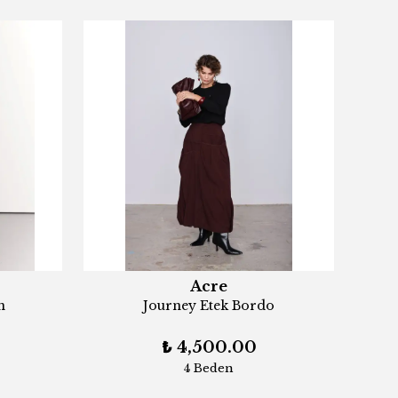
Acre
n
Journey Etek Bordo
₺ 4,500.00
4 Beden