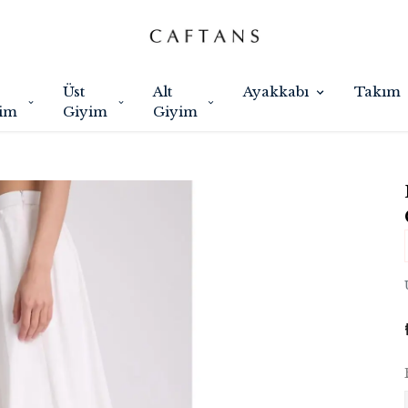
Üst
Alt
Ayakkabı
Takım
im
Giyim
Giyim