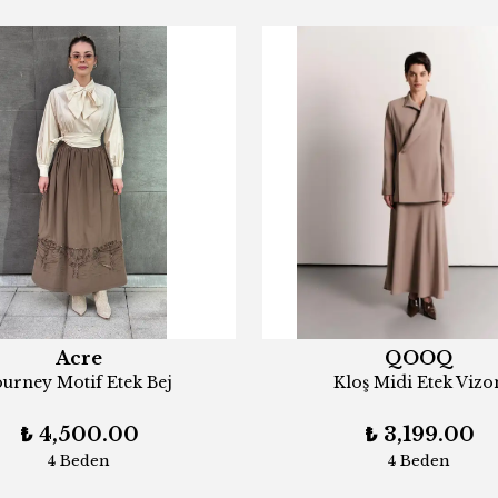
Acre
QOOQ
ourney Motif Etek Bej
Kloş Midi Etek Vizo
₺ 4,500.00
₺ 3,199.00
4 Beden
4 Beden