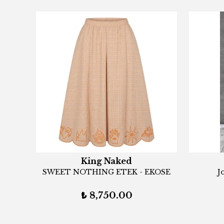
King Naked
n
SWEET NOTHING ETEK - EKOSE
J
₺ 8,750.00