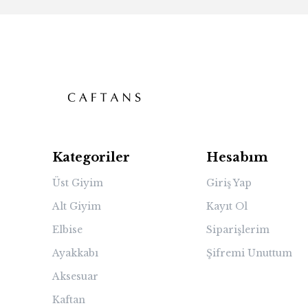
Kategoriler
Hesabım
Üst Giyim
Giriş Yap
Alt Giyim
Kayıt Ol
Elbise
Siparişlerim
Ayakkabı
Şifremi Unuttum
Aksesuar
Kaftan