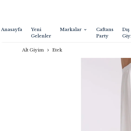
Anasayfa
Yeni
Markalar
Caftans
Dış
Gelenler
Party
Giy
Alt Giyim
Etek