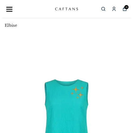
0
Elbise