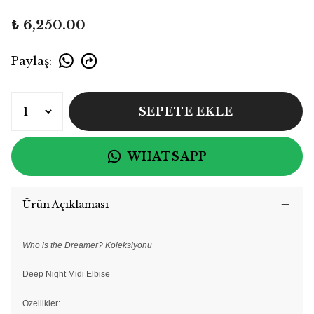
₺ 6,250.00
Paylaş
:
SEPETE EKLE
WHATSAPP
Ürün Açıklaması
Who is the Dreamer? Koleksiyonu
Deep Night Midi Elbise
Özellikler: