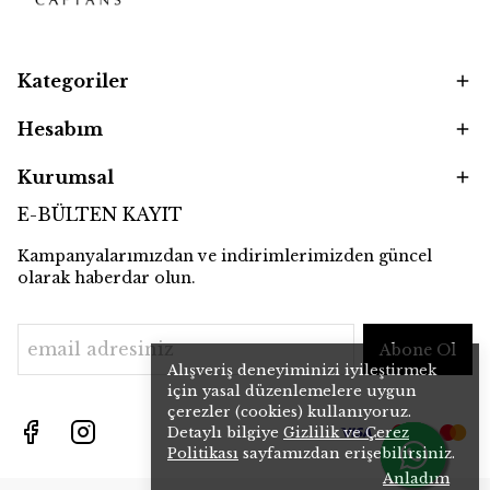
Kategoriler
Hesabım
Kurumsal
E-BÜLTEN KAYIT
Kampanyalarımızdan ve indirimlerimizden güncel
olarak haberdar olun.
Abone Ol
Alışveriş deneyiminizi iyileştirmek
için yasal düzenlemelere uygun
çerezler (cookies) kullanıyoruz.
Detaylı bilgiye
Gizlilik ve Çerez
Politikası
sayfamızdan erişebilirsiniz.
Anladım