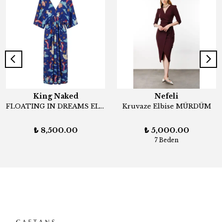
King Naked
Nefeli
FLOATING IN DREAMS ELBİSE
Kruvaze Elbise MÜRDÜM
₺ 8,500.00
₺ 5,000.00
7 Beden