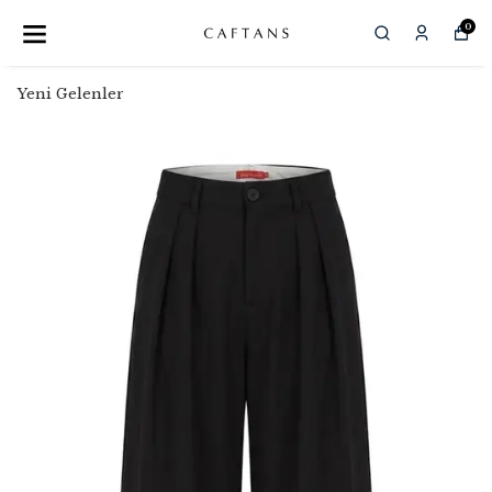
0
Yeni Gelenler