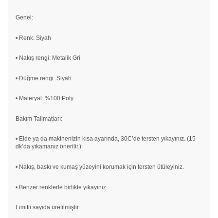
Genel:
• Renk: Siyah
• Nakış rengi: Metalik Gri
• Düğme rengi: Siyah
• Materyal: %100 Poly
Bakım Talimatları:
• Elde ya da makinenizin kısa ayarında, 30C’de tersten yıkayınız. (15
dk’da yıkamanız önerilir.)
• Nakış, baskı ve kumaş yüzeyini korumak için tersten ütüleyiniz.
• Benzer renklerle birlikte yıkayınız.
Limitli sayıda üretilmiştir.