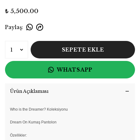
₺ 5,500.00
Paylaş
:
SEPETE EKLE
WHATSAPP
Ürün Açıklaması
Who is the Dreamer? Koleksiyonu
Dream On Kumaş Pantolon
Özellikler: