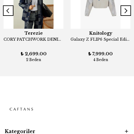
Terezie
Knitology
CORY PATCHWORK DENIM CEKET İNDİGO
Galaxy Z FLIP6 Special Edition Bomber Ceket
₺ 2,699.00
₺ 7,999.00
2 Beden
4 Beden
Kategoriler