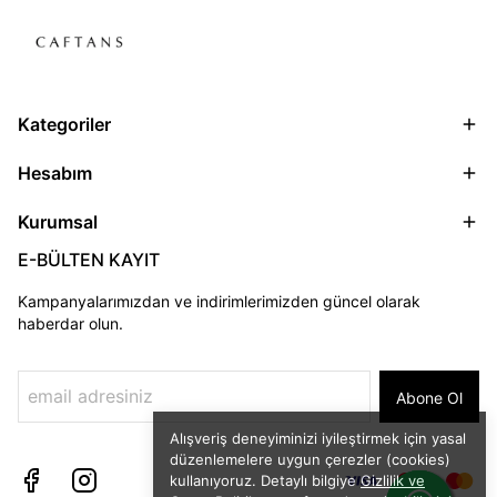
Kategoriler
Hesabım
Kurumsal
E-BÜLTEN KAYIT
Kampanyalarımızdan ve indirimlerimizden güncel olarak
haberdar olun.
Abone Ol
Alışveriş deneyiminizi iyileştirmek için yasal
düzenlemelere uygun çerezler (cookies)
kullanıyoruz. Detaylı bilgiye
Gizlilik ve