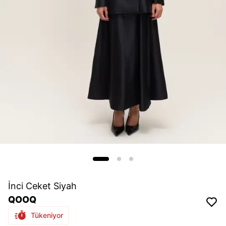
İnci Ceket Siyah
QOOQ
Tükeniyor