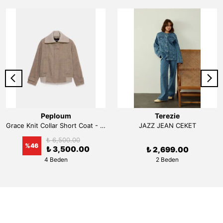
Peploum
Terezie
Grace Knit Collar Short Coat - Beige
JAZZ JEAN CEKET
₺ 6,500.00
%
46
₺ 3,500.00
₺ 2,699.00
4 Beden
2 Beden