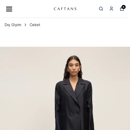
0
Dış Giyim
Ceket