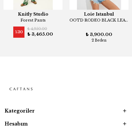
Knitly Studio
Loie Istanbul
Forest Pants
OOTD RODEO BLACK LEATHER BELT
₺ 4,950.00
%
30
₺ 3,465.00
₺ 3,900.00
2 Beden
Kategoriler
Hesabım