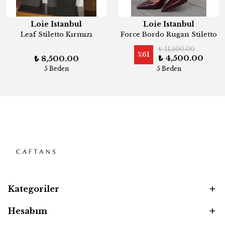
Loie Istanbul
Loie Istanbul
Leaf Stiletto Kırmızı
Force Bordo Rugan Stiletto
₺ 11,500.00
%
61
₺ 4,500.00
₺ 8,500.00
5 Beden
5 Beden
Kategoriler
Hesabım