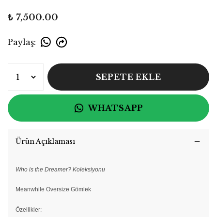
₺ 7,500.00
Paylaş
:
SEPETE EKLE
WHATSAPP
Ürün Açıklaması
Who is the Dreamer? Koleksiyonu
Meanwhile Oversize Gömlek
Özellikler: