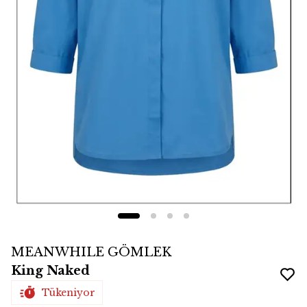
MEANWHILE GÖMLEK
King Naked
Tükeniyor