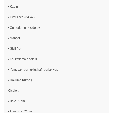
• Kadın
• Oversized (34-42)
• Ön beden nakış detaylı
• Manşetli
• Gizli Pat
• Kol katlama apoletli
• Yumuşak, pamuklu, hafif parlak yapı
• Dokuma Kumaş
Ölçüler:
• Boy: 65 cm
• Arka Boy: 72 cm