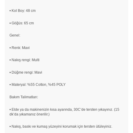
• Kol Boy: 48 cm
• Göğüs: 65 cm
Genel:
• Renk: Mavi
• Nakış rengi: Multi
• Düğme rengi: Mavi
• Materyal: %55 Cotton, %45 POLY
Bakım Talimatları:
• Elde ya da makinenizin kısa ayarında, 30C’de tersten yıkayınız. (15
dk’da yıkamanız önerilir.)
• Nakış, baskı ve kumaş yüzeyini korumak için tersten ütüleyiniz.