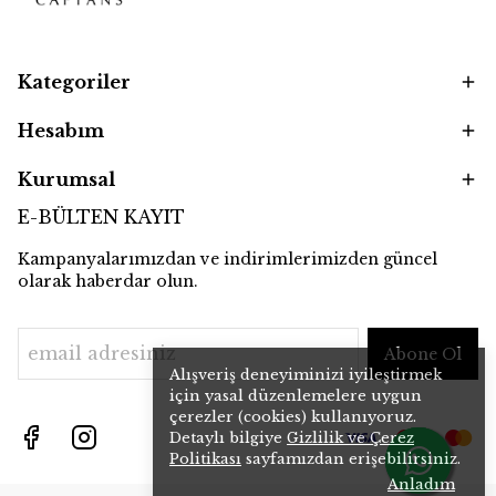
Kategoriler
Hesabım
Kurumsal
E-BÜLTEN KAYIT
Kampanyalarımızdan ve indirimlerimizden güncel
olarak haberdar olun.
Abone Ol
Alışveriş deneyiminizi iyileştirmek
için yasal düzenlemelere uygun
çerezler (cookies) kullanıyoruz.
Detaylı bilgiye
Gizlilik ve Çerez
Politikası
sayfamızdan erişebilirsiniz.
Anladım