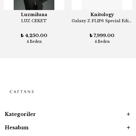
Luzmiluna
Knitology
LUZ CEKET
Galaxy Z FLIP6 Special Edition Bomber Ceket
₺ 4,250.00
₺ 7,999.00
4 Beden
4 Beden
Kategoriler
Hesabım