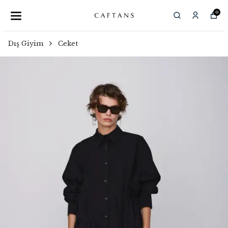
0
Dış Giyim
Ceket