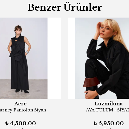
Benzer Ürünler
Acre
Luzmiluna
urney Pantolon Siyah
AYA TULUM - SİYA
₺ 4,500.00
₺ 5,950.00