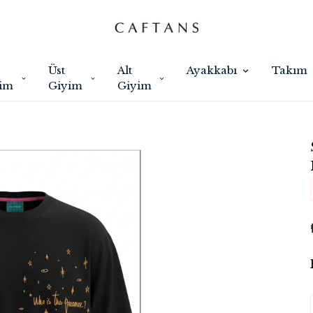
Üst
Alt
Ayakkabı
Takım
im
Giyim
Giyim