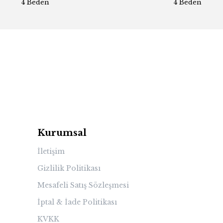
4 Beden
4 Beden
Kurumsal
İletişim
Gizlilik Politikası
Mesafeli Satış Sözleşmesi
İptal & İade Politikası
KVKK