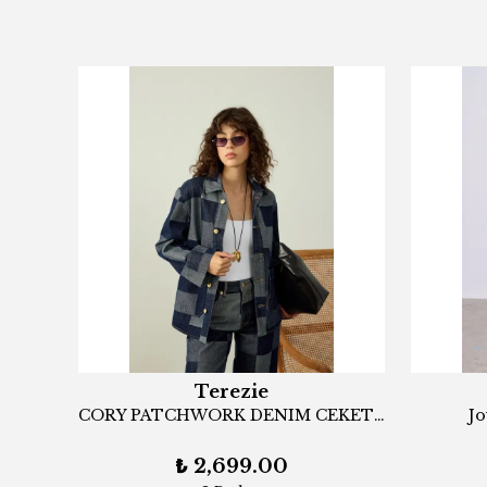
Terezie
CORY PATCHWORK DENIM CEKET İNDİGO
Jo
₺ 2,699.00