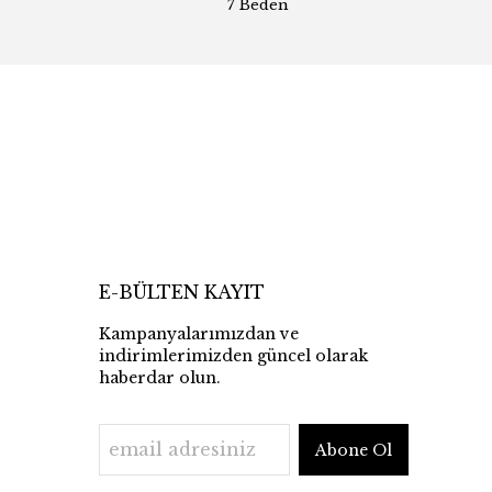
7 Beden
E-BÜLTEN KAYIT
Kampanyalarımızdan ve
indirimlerimizden güncel olarak
haberdar olun.
Abone Ol