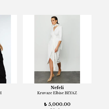
Nefeli
H
Kruvaze Elbise BEYAZ
₺ 5,000.00