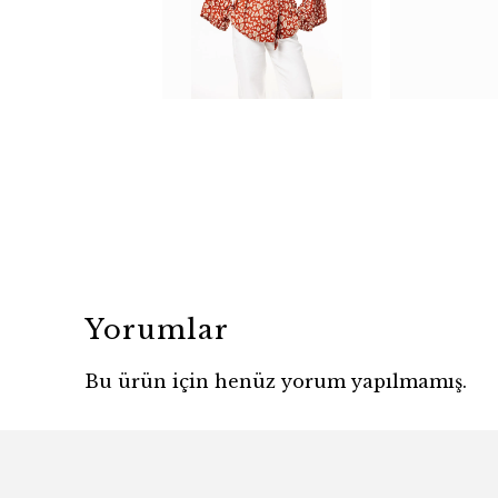
Yorumlar
Bu ürün için henüz yorum yapılmamış.