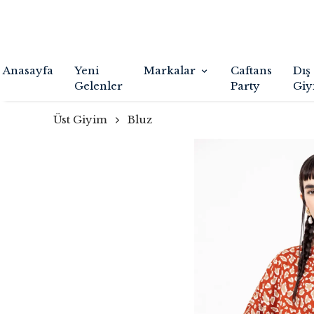
Anasayfa
Yeni
Markalar
Caftans
Dış
Gelenler
Party
Giy
Üst Giyim
Bluz