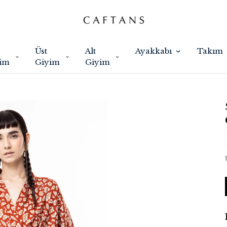
Üst
Alt
Ayakkabı
Takım
im
Giyim
Giyim