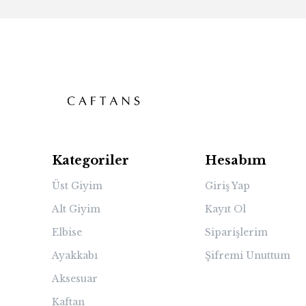
Kategoriler
Hesabım
Üst Giyim
Giriş Yap
Alt Giyim
Kayıt Ol
Elbise
Siparişlerim
Ayakkabı
Şifremi Unuttum
Aksesuar
Kaftan