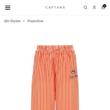
0
Alt Giyim
Pantolon