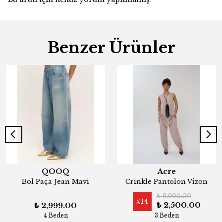
Benzer Ürünler
QOOQ
Acre
Bol Paça Jean Mavi
Crinkle Pantolon Vizon
₺ 2,900.00
%
14
₺ 2,500.00
₺ 2,999.00
4 Beden
3 Beden