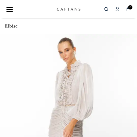
0
Elbise