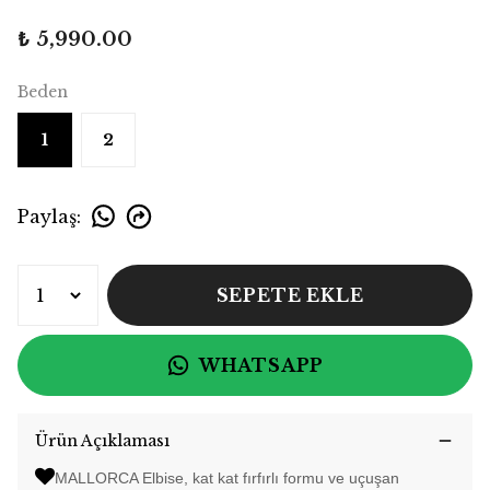
₺ 5,990.00
Beden
1
2
Paylaş
:
SEPETE EKLE
WHATSAPP
Ürün Açıklaması
MALLORCA Elbise, kat kat fırfırlı formu ve uçuşan