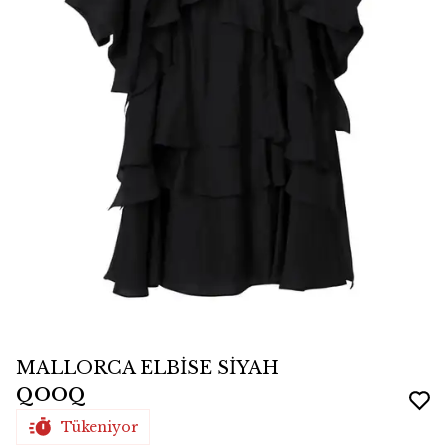
MALLORCA ELBİSE SİYAH
QOOQ
Tükeniyor