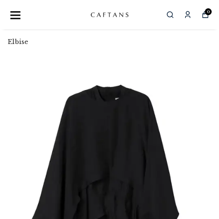
0
Elbise