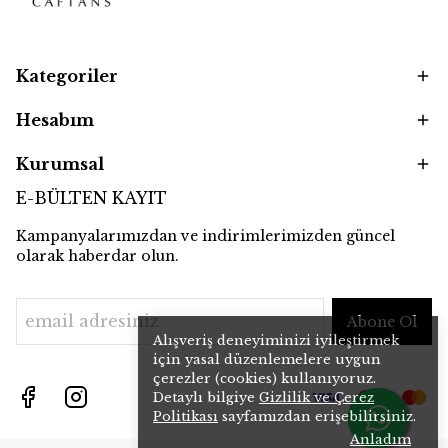
Kategoriler
Hesabım
Kurumsal
E-BÜLTEN KAYIT
Kampanyalarımızdan ve indirimlerimizden güncel
olarak haberdar olun.
Abone Ol
Alışveriş deneyiminizi iyileştirmek
için yasal düzenlemelere uygun
çerezler (cookies) kullanıyoruz.
Detaylı bilgiye
Gizlilik ve Çerez
Politikası
sayfamızdan erişebilirsiniz.
Anladım