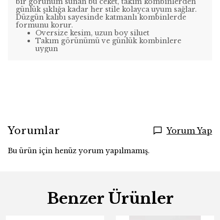
bir görünüm sunan bu ceket, takım kombinlerden
günlük şıklığa kadar her stile kolayca uyum sağlar.
Düzgün kalıbı sayesinde katmanlı kombinlerde
formunu korur.
Oversize kesim, uzun boy siluet
Takım görünümü ve günlük kombinlere
uygun
Yorumlar
Yorum Yap
Bu ürün için henüz yorum yapılmamış.
Benzer Ürünler