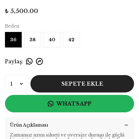
₺ 5,500.00
Beden
36
38
40
42
Paylaş
:
SEPETE EKLE
WHATSAPP
Ürün Açıklaması
Zamansız uzun silueti ve oversize duruşu ile güçlü