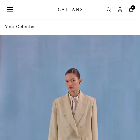
0
Yeni Gelenler