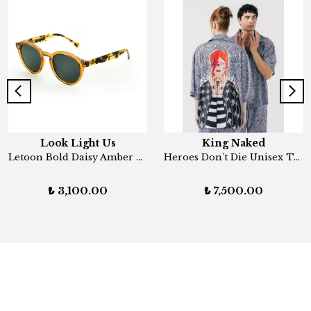
Look Light Us
King Naked
Letoon Bold Daisy Amber Unisex Güneş Gözlüğü
Heroes Don't Die Unisex Two-Piece Set
₺ 3,100.00
₺ 7,500.00