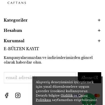
Kategoriler
Hesabım
Kurumsal
E-BÜLTEN KAYIT
Kampanyalarımızdan ve indirimlerimizden güncel
olarak haberdar olun.
Abone Ol
Alışveriş deneyiminizi iyileştirmek
için yasal düzenlemelere uygun
çerezler (cookies) kullanıyoruz.
Detaylı bilgiye
Gizlilik ve Çerez
Politikası
sayfamızdan erişebilirsiniz.