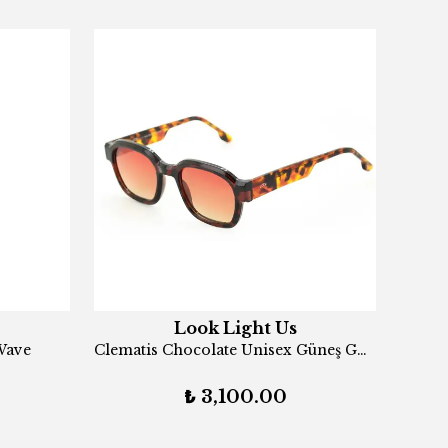
Look Light Us
Wave
Clematis Chocolate Unisex Güneş Gözlüğü
₺ 3,100.00