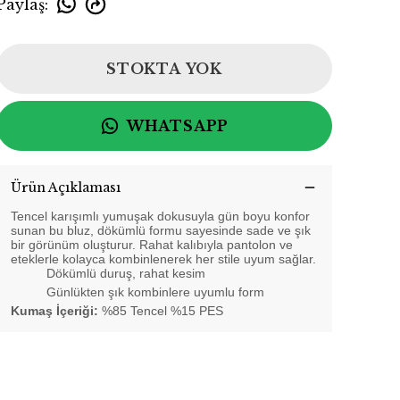
Paylaş
:
STOKTA YOK
WHATSAPP
Ürün Açıklaması
Tencel karışımlı yumuşak dokusuyla gün boyu konfor
sunan bu bluz, dökümlü formu sayesinde sade ve şık
bir görünüm oluşturur. Rahat kalıbıyla pantolon ve
eteklerle kolayca kombinlenerek her stile uyum sağlar.
Dökümlü duruş, rahat kesim
Günlükten şık kombinlere uyumlu form
Kumaş İçeriği:
%85 Tencel %15 PES