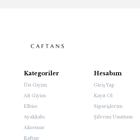
Kategoriler
Hesabım
Üst Giyim
Giriş Yap
Alt Giyim
Kayıt Ol
Elbise
Siparişlerim
Ayakkabı
Şifremi Unuttum
Aksesuar
Kaftan