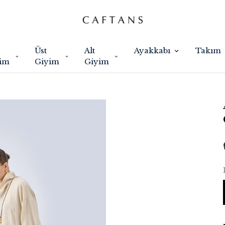
Üst
Alt
Ayakkabı
Takım
im
Giyim
Giyim