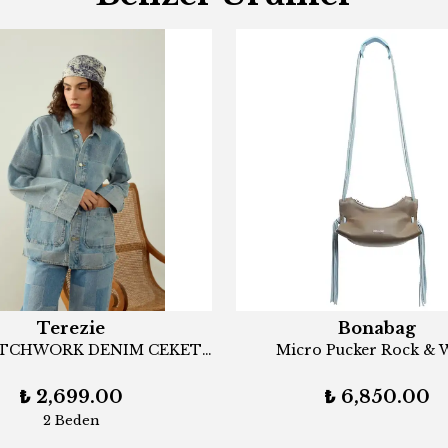
Terezie
Bonabag
CORY PATCHWORK DENIM CEKET MAVİ
Micro Pucker Rock & 
₺ 2,699.00
₺ 6,850.00
2 Beden