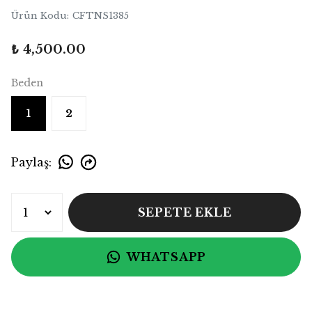
Ürün Kodu
:
CFTNS1385
₺ 4,500.00
Beden
1
2
Paylaş
:
SEPETE EKLE
WHATSAPP