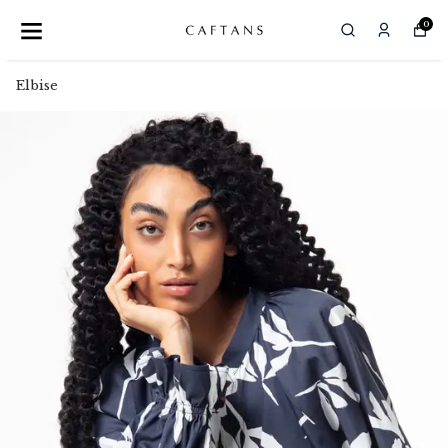
0
Elbise