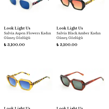
Look Light Us
Look Light Us
Salvia Aspen Flowers Kadın
Salvia Black Amber Kadın
Güneş Gözlüğü
Güneş Gözlüğü
₺ 3,100.00
₺ 3,100.00
Look Light Us
Look Light Us