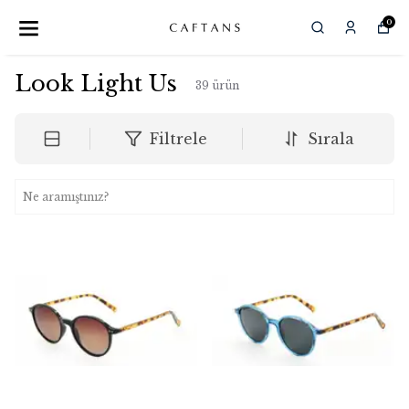
0
Look Light Us
39
ürün
Filtrele
Sırala