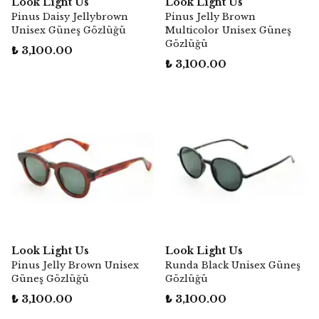
Look Light Us
Look Light Us
Pinus Daisy Jellybrown
Pinus Jelly Brown
Unisex Güneş Gözlüğü
Multicolor Unisex Güneş
Gözlüğü
₺ 3,100.00
₺ 3,100.00
Look Light Us
Look Light Us
Pinus Jelly Brown Unisex
Runda Black Unisex Güneş
Güneş Gözlüğü
Gözlüğü
₺ 3,100.00
₺ 3,100.00