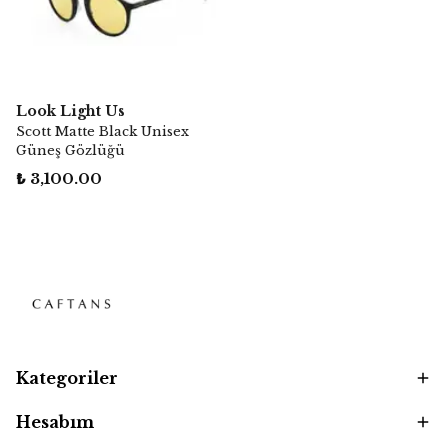
Look Light Us
Scott Matte Black Unisex
Güneş Gözlüğü
₺ 3,100.00
Kategoriler
Hesabım