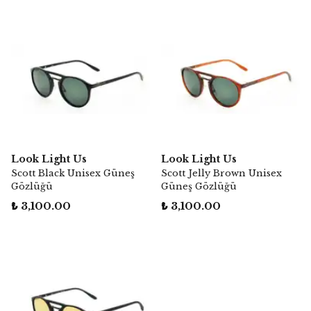
Look Light Us
Look Light Us
Scott Black Unisex Güneş
Scott Jelly Brown Unisex
Gözlüğü
Güneş Gözlüğü
₺ 3,100.00
₺ 3,100.00