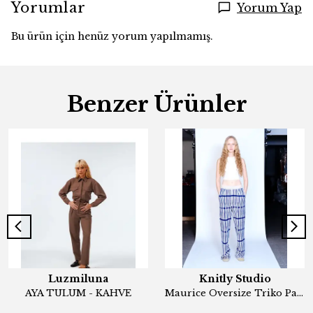
Yorumlar
Yorum Yap
Bu ürün için henüz yorum yapılmamış.
Benzer Ürünler
Luzmiluna
Knitly Studio
AYA TULUM - KAHVE
Maurice Oversize Triko Pantolon