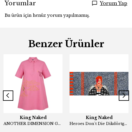
Yorumlar
Yorum Yap
Bu ürün için henüz yorum yapılmamış.
Benzer Ürünler
King Naked
King Naked
ANOTHER DIMENSION GÖMLEK ELBİSE
Heroes Don't Die Dikdörtgen Şal