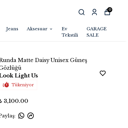
0
Jeans
Aksesuar
Ev
GARAGE
Tekstili
SALE
Runda Matte Daisy Unisex Güneş
Gözlüğü
Look Light Us
Tükeniyor
₺ 3,100.00
Paylaş
: