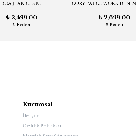
BOA JEAN CEKET
₺ 2,499.00
₺ 2,699.00
2 Beden
2 Beden
Kurumsal
İletişim
Gizlilik Politikası