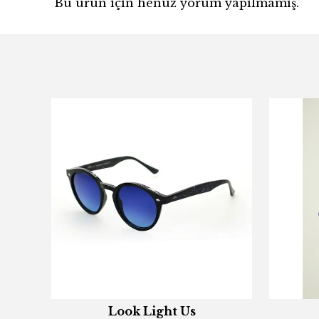
Bu ürün için henüz yorum yapılmamış.
Look Light Us