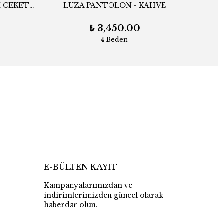
CORY PATCHWORK DENIM CEKET İNDİGO
LUZA PANTOLON - KAHVE
₺ 3,450.00
4 Beden
E-BÜLTEN KAYIT
Kampanyalarımızdan ve
indirimlerimizden güncel olarak
haberdar olun.