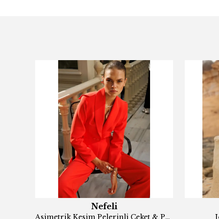
Nefeli
Asimetrik Kesim Pelerinli Ceket & Pantolon Takım ORANJ
J