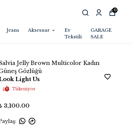
0
Jeans
Aksesuar
Ev
GARAGE
Tekstili
SALE
Salvia Jelly Brown Multicolor Kadın
Güneş Gözlüğü
Look Light Us
Tükeniyor
₺ 3,100.00
Paylaş
: