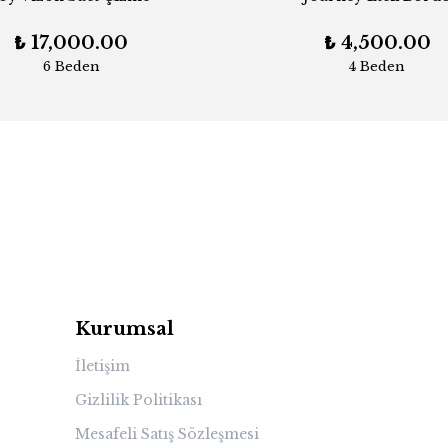
₺ 17,000.00
₺ 4,500.00
6 Beden
4 Beden
Kurumsal
İletişim
Gizlilik Politikası
Mesafeli Satış Sözleşmesi